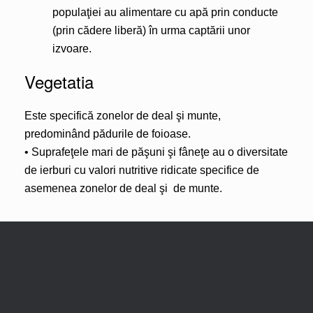
populaţiei au alimentare cu apă prin conducte
(prin cădere liberă) în urma captării unor
izvoare.
Vegetatia
Este specifică zonelor de deal şi munte,
predominând pădurile de foioase.
• Suprafeţele mari de păşuni şi fâneţe au o diversitate
de ierburi cu valori nutritive ridicate specifice de
asemenea zonelor de deal şi de munte.