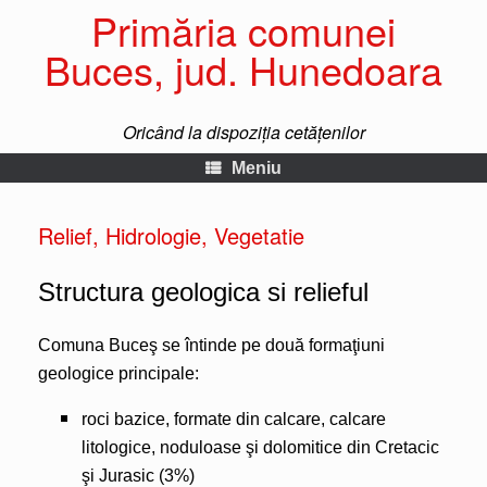
Primăria comunei
Buces, jud. Hunedoara
Oricând la dispoziția cetățenilor
Meniu
Relief, Hidrologie, Vegetatie
Structura geologica si relieful
Comuna Buceş se întinde pe două formaţiuni
geologice principale:
roci bazice, formate din calcare, calcare
litologice, noduloase şi dolomitice din Cretacic
şi Jurasic (3%)