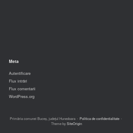
Meta
Autentificare
Flux intrări
Flux comentarii
WordPress.org
Primăria comunei Buceș, județul Hunedoara
Politica de confidentialitate
Theme by
SiteOrigin