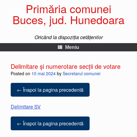
Primăria comunei
Buces, jud. Hunedoara
Oricând la dispoziția cetățenilor
Meniu
Delimitare și numerotare secții de votare
Posted on
10 mai 2024
by
Secretarul comunei
← Înapoi la pagina precedentă
Delimitare SV
← Înapoi la pagina precedentă