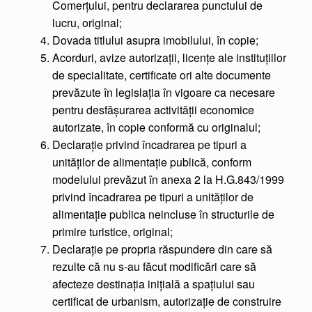
Comerţului, pentru declararea punctului de
lucru, original;
Dovada titlului asupra imobilului, în copie;
Acorduri, avize autorizaţii, licenţe ale instituţiilor
de specialitate, certificate ori alte documente
prevăzute în legislaţia în vigoare ca necesare
pentru desfăşurarea activităţii economice
autorizate, în copie conformă cu originalul;
Declaraţie privind încadrarea pe tipuri a
unităţilor de alimentaţie publică, conform
modelului prevăzut în anexa 2 la H.G.843/1999
privind încadrarea pe tipuri a unităţilor de
alimentaţie publica neincluse în structurile de
primire turistice, original;
Declaraţie pe propria răspundere din care să
rezulte că nu s-au făcut modificări care să
afecteze destinaţia iniţială a spaţiului sau
certificat de urbanism, autorizaţie de construire