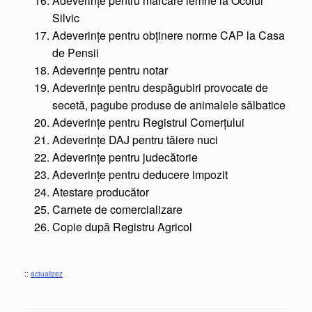
Adeverințe pentru marcare lemne la Ocolul
Silvic
Adeverințe pentru obținere norme CAP la Casa
de Pensii
Adeverințe pentru notar
Adeverințe pentru despăgubiri provocate de
secetă, pagube produse de animalele sălbatice
Adeverințe pentru Registrul Comerțului
Adeverințe DAJ pentru tăiere nuci
Adeverințe pentru judecătorie
Adeverințe pentru deducere impozit
Atestare producător
Carnete de comercializare
Copie după Registru Agricol
::
actualizez