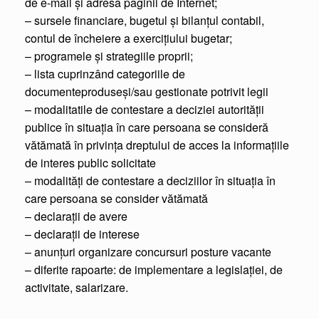
de e-mail şi adresa paginii de Internet;
– sursele financiare, bugetul şi bilanţul contabil,
contul de încheiere a exerciţiului bugetar;
– programele şi strategiile proprii;
– lista cuprinzând categoriile de
documenteproduseşi/sau gestionate potrivit legii
– modalitatile de contestare a deciziei autorităţii
publice în situaţia în care persoana se consideră
vătămată în privinţa dreptului de acces la informaţiile
de interes public solicitate
– modalităţi de contestare a deciziilor în situaţia în
care persoana se consider vătămată
– declaraţii de avere
– declaraţii de interese
– anunţuri organizare concursuri posture vacante
– diferite rapoarte: de implementare a legislaţiei, de
activitate, salarizare.