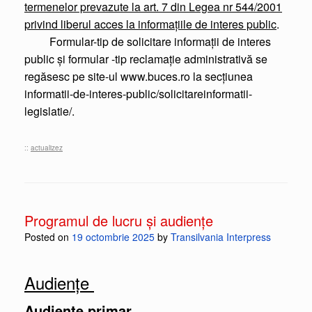
termenelor prevazute la art. 7 din Legea nr 544/2001
privind liberul acces la informaţiile de interes public
.
Formular-tip de solicitare informaţii de interes
public şi formular -tip reclamaţie administrativă se
regăsesc pe site-ul www.buces.ro la secţiunea
informatii-de-interes-public/solicitareinformatii-
legislatie/.
::
actualizez
Programul de lucru și audiențe
Posted on
19 octombrie 2025
by
Transilvania Interpress
Audiențe
Audiențe primar