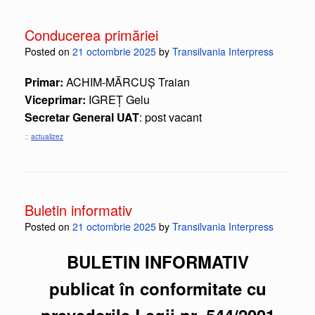
Conducerea primăriei
Posted on
21 octombrie 2025
by
Transilvania Interpress
Primar:
ACHIM-MĂRCUȘ Traian
Viceprimar:
IGREȚ Gelu
Secretar General UAT
: post vacant
::
actualizez
Buletin informativ
Posted on
21 octombrie 2025
by
Transilvania Interpress
BULETIN INFORMATIV
publicat în conformitate cu