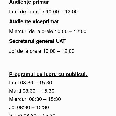
Audiențe primar
Luni de la orele 10:00 – 12:00
Audiențe viceprimar
Miercuri de la orele 10:00 – 12:00
Secretarul general UAT
Joi de la orele 10:00 – 12:00
Programul de lucru cu publicul:
Luni 08:30 – 15:30
Marţi 08:30 – 15:30
Miercuri 08:30 – 15:30
Joi 08:30 – 15:30
Vineri 08:30 – 15:30