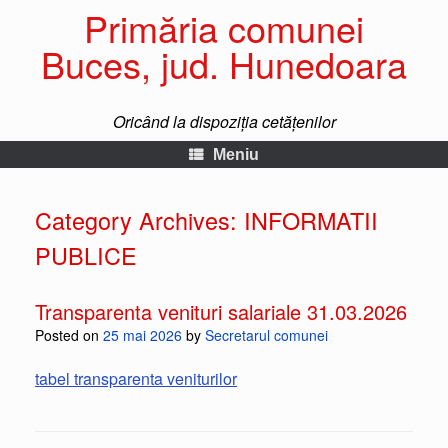
Primăria comunei
Buces, jud. Hunedoara
Oricând la dispoziția cetățenilor
Meniu
Category Archives:
INFORMATII
PUBLICE
Transparenta venituri salariale 31.03.2026
Posted on
25 mai 2026
by
Secretarul comunei
tabel transparenta veniturilor