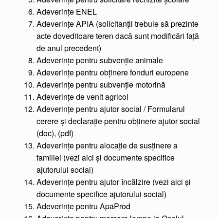
Adeverințe ENEL
Adeverințe APIA (solicitanții trebuie să prezinte
acte doveditoare teren dacă sunt modificări față
de anul precedent)
Adeverințe pentru subvenție animale
Adeverințe pentru obținere fonduri europene
Adeverințe pentru subvenție motorină
Adeverințe de venit agricol
Adeverințe pentru ajutor social / Formularul
cerere și declarație pentru obținere ajutor social
(doc), (pdf)
Adeverințe pentru alocație de susținere a
familiei (vezi aici și documente specifice
ajutorului social)
Adeverințe pentru ajutor încălzire (vezi aici și
documente specifice ajutorului social)
Adeverințe pentru ApaProd