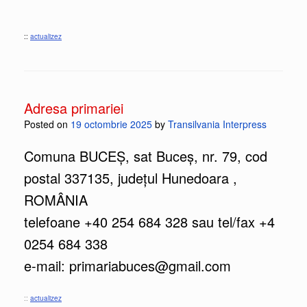
::
actualizez
Adresa primariei
Posted on
19 octombrie 2025
by
Transilvania Interpress
Comuna BUCEȘ, sat Buceș, nr. 79, cod
postal 337135, județul Hunedoara ,
ROMÂNIA
telefoane +40 254 684 328 sau tel/fax +4
0254 684 338
e-mail: primariabuces@gmail.com
::
actualizez