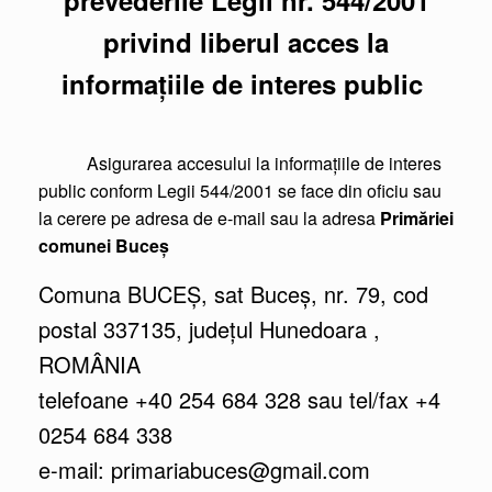
prevederile Legii nr. 544/2001
privind liberul acces la
informaţiile de interes public
Asigurarea accesului la informaţiile de interes
public conform Legii 544/2001 se face din oficiu sau
la cerere pe adresa de e-mail sau la adresa
Primăriei
comunei Buceș
Comuna BUCEȘ, sat Buceș, nr. 79, cod
postal 337135, județul Hunedoara ,
ROMÂNIA
telefoane +40 254 684 328 sau tel/fax +4
0254 684 338
e-mail: primariabuces@gmail.com