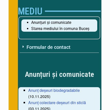
MEDIU
Anunțuri și comunicate
Starea mediului în comuna Buceș
Formular de contact
Anunțuri și comunicate
Anunț deșeuri biodegradabile
(10.11.2025)
Anunț colectare deșeuri din sticlă
(03.11.2025)