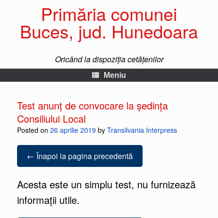
Primăria comunei
Buces, jud. Hunedoara
Oricând la dispoziția cetățenilor
Meniu
Test anunț de convocare la ședința
Consiliului Local
Posted on
26 aprilie 2019
by
Transilvania Interpress
← Înapoi la pagina precedentă
Acesta este un simplu test, nu furnizează
informații utile.