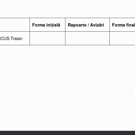
Forma inițială
Rapoarte / Avizări
Forma fina
CUS Traian