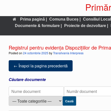
Primăr
Prima pagină |
Comuna Buceș |
Consiliul Local
Documente & formulare |
Proiecte de dezvoltare |
Registrul pentru evidența Dispozițiilor de Prim
Posted on
24 octombrie 2025
by
Transilvania Interpress
← Înapoi la pagina precedentă
Căutare documente
Caută