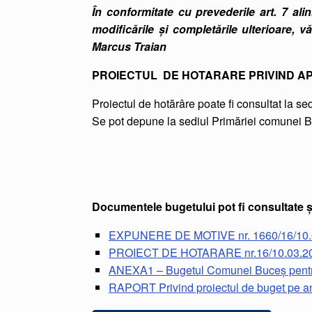
În conformitate cu prevederile art. 7 ali
modificările şi completările ulterioare,
Marcus Traian
PROIECTUL DE HOTARARE PRIVIND A
Proiectul de hotărâre poate fi consultat la s
Se pot depune la sediul Primăriei comunei Buc
Documentele bugetului pot fi consultate și
EXPUNERE DE MOTIVE nr. 1660/16/1
PROIECT DE HOTARARE nr.16/10.03.2017
ANEXA1 – Bugetul Comunei Buceș pentr
RAPORT Privind proiectul de buget pe a