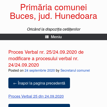
Primăria comunei
Buces, jud. Hunedoara
Oricând la dispoziția cetățenilor
Meniu
Proces Verbal nr. 25/24.09.2020 de
modificare a procesului verbal nr.
24/24.09.2020
Posted on
24 septembrie 2020
by
Secretarul comunei
← Înapoi la pagina precedentă
Proces Verbal 25 din 24.09.2020