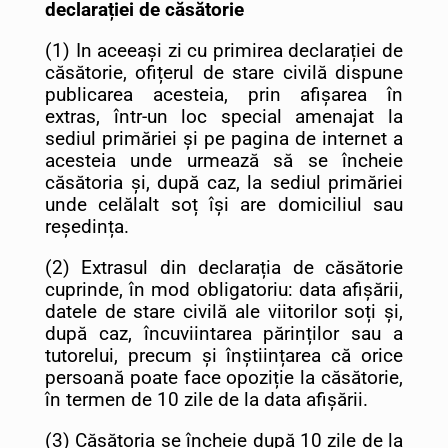
declarației de căsătorie
(1) In aceeași zi cu primirea declarației de
căsătorie, ofițerul de stare civilă dispune
publicarea acesteia, prin afișarea în
extras, într-un loc special amenajat la
sediul primăriei și pe pagina de internet a
acesteia unde urmează să se încheie
căsătoria și, după caz, la sediul primăriei
unde celălalt soț își are domiciliul sau
reședința.
(2) Extrasul din declarația de căsătorie
cuprinde, în mod obligatoriu: data afișării,
datele de stare civilă ale viitorilor soți și,
după caz, încuviintarea părinților sau a
tutorelui, precum și înștiințarea că orice
persoană poate face opoziție la căsătorie,
în termen de 10 zile de la data afișării.
(3) Căsătoria se încheie după 10 zile de la