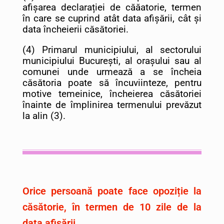
afișarea declarației de căăatorie, termen
în care se cuprind atât data afișării, cât și
data încheierii căsătoriei.
(4) Primarul municipiului, al sectorului
municipiului București, al orașului sau al
comunei unde urmează a se încheia
căsătoria poate să încuviinteze, pentru
motive temeinice, încheierea căsătoriei
înainte de împlinirea termenului prevăzut
la alin (3).
Orice persoană poate face opoziție la
căsătorie, în termen de 10 zile de la
data afișării.