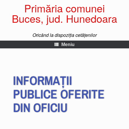
Primăria comunei
Buces, jud. Hunedoara
Oricând la dispoziția cetățenilor
Meniu
INFORMAȚII
PUBLICE OFERITE
DIN OFICIU