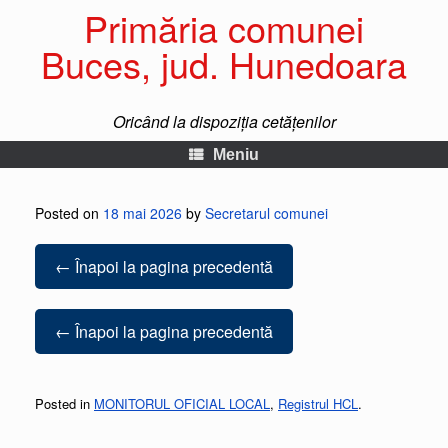
Primăria comunei
Buces, jud. Hunedoara
Oricând la dispoziția cetățenilor
Meniu
Posted on
18 mai 2026
by
Secretarul comunei
← Înapoi la pagina precedentă
← Înapoi la pagina precedentă
Posted in
MONITORUL OFICIAL LOCAL
,
Registrul HCL
.