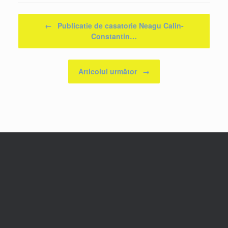
Post navigation
←
Publicatie de casatorie Neagu Calin-
Constantin…
Articolul următor
→