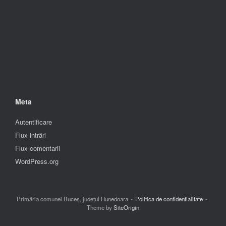
Meta
Autentificare
Flux intrări
Flux comentarii
WordPress.org
Primăria comunei Buceș, județul Hunedoara
Politica de confidentialitate
Theme by
SiteOrigin