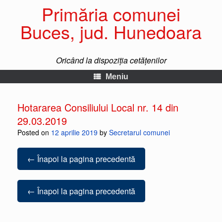
Primăria comunei
Buces, jud. Hunedoara
Oricând la dispoziția cetățenilor
Meniu
Hotararea Consiliului Local nr. 14 din
29.03.2019
Posted on
12 aprilie 2019
by
Secretarul comunei
← Înapoi la pagina precedentă
← Înapoi la pagina precedentă