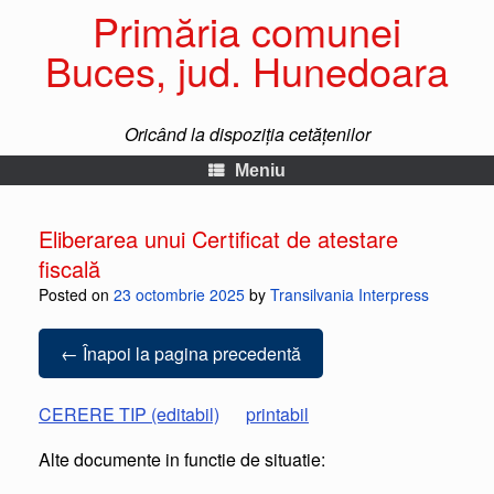
Primăria comunei
Buces, jud. Hunedoara
Oricând la dispoziția cetățenilor
Meniu
Eliberarea unui Certificat de atestare
fiscală
Posted on
23 octombrie 2025
by
Transilvania Interpress
← Înapoi la pagina precedentă
CERERE TIP (editabil)
printabil
Alte documente in functie de situatie: