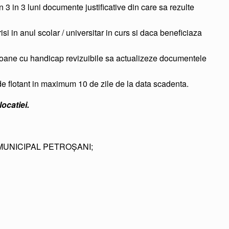
3 in 3 luni documente justificative din care sa rezulte
isi in anul scolar / universitar in curs si daca beneficiaza
rsoane cu handicap revizuibile sa actualizeze documentele
i de flotant in maximum 10 de zile de la data scadenta.
locatiei.
MUNICIPAL PETROŞANI;