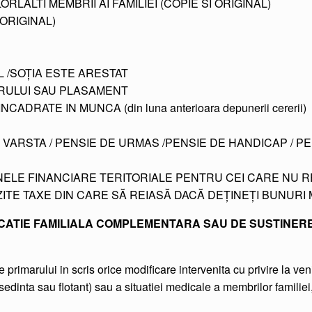
RLALTI MEMBRII AI FAMILIEI (COPIE SI ORIGINAL)
 ORIGINAL)
/SOȚIA ESTE ARESTAT
RULUI SAU PLASAMENT
RATE IN MUNCA (din luna anterioara depunerii cererii)
 VARSTA / PENSIE DE URMAS /PENSIE DE HANDICAP / P
NELE FINANCIARE TERITORIALE PENTRU CEI CARE NU R
ITE TAXE DIN CARE SĂ REIASĂ DACĂ DEȚINEȚI BUNURI M
CATIE FAMILIALA COMPLEMENTARA SAU DE SUSTINERE
primarului in scris orice modificare intervenita cu privire la venit
dinta sau flotant) sau a situatiei medicale a membrilor familiei, 