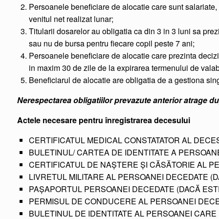
Persoanele beneficiare de alocatie care sunt salariate, 
venitul net realizat lunar;
Titularii dosarelor au obligatia ca din 3 in 3 luni sa pre
sau nu de bursa pentru fiecare copil peste 7 ani;
Persoanele beneficiare de alocatie care prezinta deciz
in maxim 30 de zile de la expirarea termenului de valabi
Beneficiarul de alocatie are obligatia de a gestiona sing
Nerespectarea obligatiilor prevazute anterior atrage d
Actele necesare pentru înregistrarea decesului
CERTIFICATUL MEDICAL CONSTATATOR AL DECESU
BULETINUL/ CARTEA DE IDENTITATE A PERSOAN
CERTIFICATUL DE NAŞTERE ŞI CĂSĂTORIE AL P
LIVRETUL MILITARE AL PERSOANEI DECEDATE (DA
PAŞAPORTUL PERSOANEI DECEDATE (DACĂ ESTE
PERMISUL DE CONDUCERE AL PERSOANEI DECED
BULETINUL DE IDENTITATE AL PERSOANEI CAR